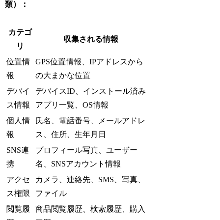
類）：
カテゴ
収集される情報
リ
位置情
GPS位置情報、IPアドレスから
報
の大まかな位置
デバイ
デバイスID、インストール済み
ス情報
アプリ一覧、OS情報
個人情
氏名、電話番号、メールアドレ
報
ス、住所、生年月日
SNS連
プロフィール写真、ユーザー
携
名、SNSアカウント情報
アクセ
カメラ、連絡先、SMS、写真、
ス権限
ファイル
閲覧履
商品閲覧履歴、検索履歴、購入