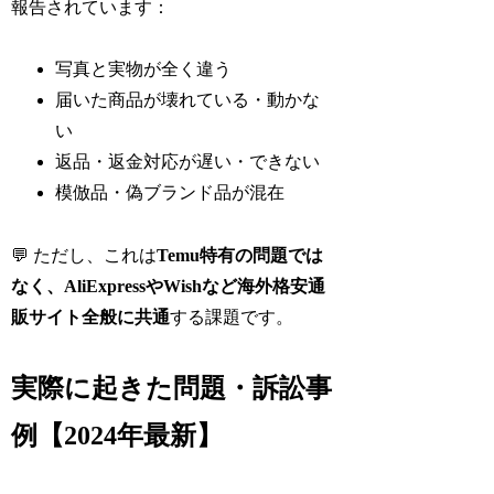
報告されています：
写真と実物が全く違う
届いた商品が壊れている・動かな
い
返品・返金対応が遅い・できない
模倣品・偽ブランド品が混在
💬 ただし、これは
Temu特有の問題では
なく、AliExpressやWishなど海外格安通
販サイト全般に共通
する課題です。
実際に起きた問題・訴訟事
例【2024年最新】