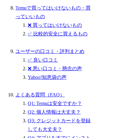
Temuで買ってはいけないもの・買
っていいもの
❌ 買ってはいけないもの
✅ 比較的安全に買えるもの
ユーザーの口コミ・評判まとめ
✅ 良い口コミ
❌ 悪い口コミ・懸念の声
Yahoo!知恵袋の声
よくある質問（FAQ）
Q1: Temuは安全ですか？
Q2: 個人情報は大丈夫？
Q3: クレジットカードを登録
しても大丈夫？
Q4: アプリをすでにインスト