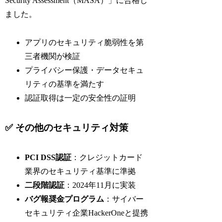
Security Assessment（MASA）」に合格し
ました。
アプリのセキュリティ脆弱性を第
三者機関が検証
プライバシー保護・データセキュ
リティの基準を満たす
認証取得は一定の安全性の証明
✅ その他のセキュリティ対策
PCI DSS認証
：クレジットカード
業界のセキュリティ基準に準拠
二段階認証
：2024年11月に実装
バグ報奨金プログラム
：サイバー
セキュリティ企業HackerOneと提携