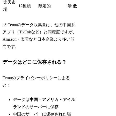
楽天市
12種類
限定的
🟢 低
場
💡 Temuのデータ収集量は、他の中国系
アプリ（TikTokなど）と同程度ですが、
Amazon・楽天など日本企業より多い傾
向です。
データはどこに保存される？
Temuのプライバシーポリシーによる
と：
データは
中国・アメリカ・アイル
ランド
のサーバーに保存
中国のサーバーに保存された場