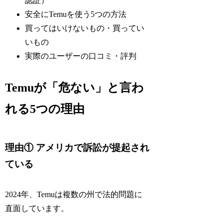
認証）
安全にTemuを使う5つの方法
買ってはいけないもの・買ってい
いもの
実際のユーザーの口コミ・評判
Temuが「危ない」と言わ
れる5つの理由
理由① アメリカで訴訟が提起され
ている
2024年、Temuは複数の州で法的問題に
直面しています。