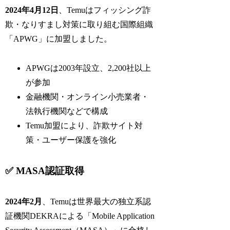
2024年4月12日
、Temuはフィッシング詐
欺・なりすまし対策に取り組む国際組織
「APWG」に加盟しました。
APWGは2003年設立、2,200社以上
が参加
金融機関・オンライン小売業者・
法執行機関などで構成
Temu加盟により、詐欺サイト対
策・ユーザー保護を強化
✅ MASA認証取得
2024年2月
、Temuは世界最大の独立系認
証機関DEKRAによる「Mobile Application