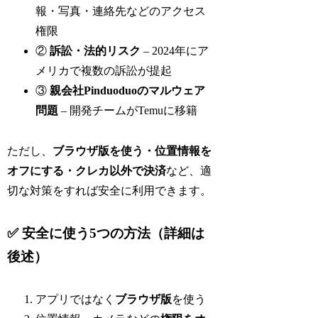
報・写真・連絡先などのアクセス
権限
②
訴訟・法的リスク
– 2024年にア
メリカで複数の訴訟が提起
③
親会社Pinduoduoのマルウェア
問題
– 開発チームがTemuに移籍
ただし、
ブラウザ版を使う・位置情報を
オフにする・クレカ以外で決済
など、適
切な対策をすれば安全に利用できます。
✅ 安全に使う5つの方法（詳細は
後述）
アプリではなく
ブラウザ版
を使う