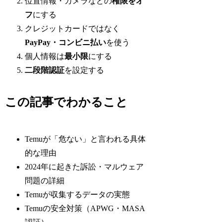
位置情報・カメラなどの
権限をオ
フ
にする
クレジットカードではなく
PayPay・コンビニ払い
を使う
個人情報は
最小限
にする
二段階認証
を設定する
この記事でわかること
Temuが「危ない」と言われる具体
的な理由
2024年に起きた訴訟・マルウェア
問題の詳細
Temuが収集するデータの実態
Temuの安全対策（APWG・MASA