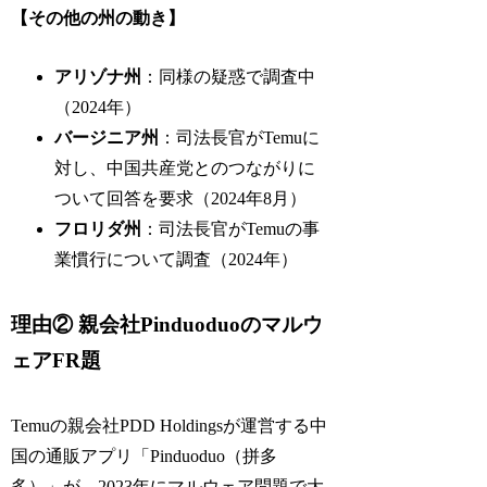
【その他の州の動き】
アリゾナ州
：同様の疑惑で調査中
（2024年）
バージニア州
：司法長官がTemuに
対し、中国共産党とのつながりに
ついて回答を要求（2024年8月）
フロリダ州
：司法長官がTemuの事
業慣行について調査（2024年）
理由② 親会社Pinduoduoのマルウ
ェアFR題
Temuの親会社PDD Holdingsが運営する中
国の通販アプリ「Pinduoduo（拼多
多）」が、2023年にマルウェア問題で大