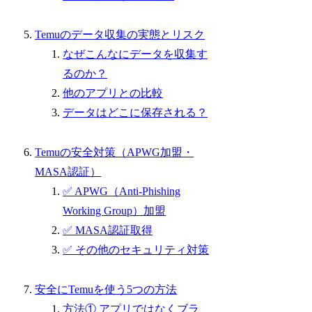
Temuのデータ収集の実態とリスク
なぜこんなにデータを収集す
るのか？
他のアプリとの比較
データはどこに保存される？
Temuの安全対策（APWG加盟・
MASA認証）
✅ APWG（Anti-Phishing
Working Group）加盟
✅ MASA認証取得
✅ その他のセキュリティ対策
安全にTemuを使う5つの方法
方法① アプリではなくブラ