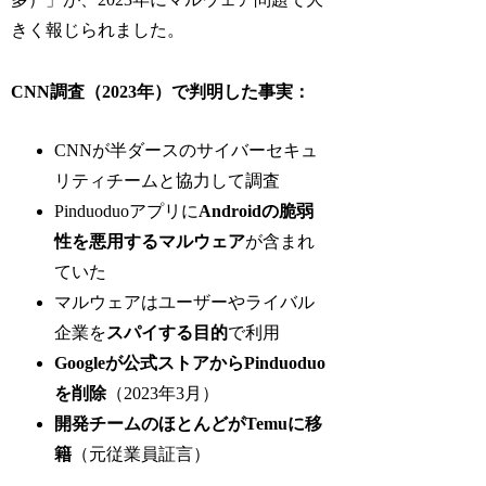
きく報じられました。
CNN調査（2023年）で判明した事実：
CNNが半ダースのサイバーセキュ
リティチームと協力して調査
Pinduoduoアプリに
Androidの脆弱
性を悪用するマルウェア
が含まれ
ていた
マルウェアはユーザーやライバル
企業を
スパイする目的
で利用
Googleが公式ストアからPinduoduo
を削除
（2023年3月）
開発チームのほとんどがTemuに移
籍
（元従業員証言）