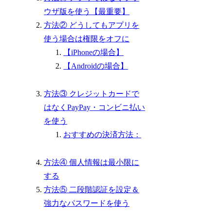
ウザ版を使う【最重要】
方法② どうしてもアプリを
使う場合は権限をオフに
【iPhoneの場合】
【Androidの場合】
方法③ クレジットカードで
はなくPayPay・コンビニ払い
を使う
おすすめの決済方法：
方法④ 個人情報は最小限に
する
方法⑤ 二段階認証を設定＆
強力なパスワードを使う