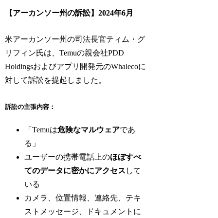
【アーカンソー州の訴訟】2024年6月
米アーカンソー州の司法長官ティム・グ
リフィン氏は、Temuの親会社PDD
Holdingsおよびアプリ開発元のWhalecoに
対して訴訟を提起しました。
訴訟の主張内容：
「Temuは
危険なマルウェア
であ
る」
ユーザーの携帯電話上の
ほぼすべ
てのデータに密かにアクセス
して
いる
カメラ、位置情報、連絡先、テキ
ストメッセージ、ドキュメントに