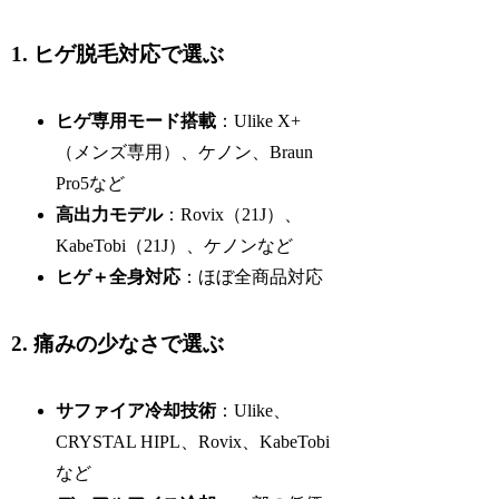
1. ヒゲ脱毛対応で選ぶ
ヒゲ専用モード搭載
：Ulike X+
（メンズ専用）、ケノン、Braun
Pro5など
高出力モデル
：Rovix（21J）、
KabeTobi（21J）、ケノンなど
ヒゲ＋全身対応
：ほぼ全商品対応
2. 痛みの少なさで選ぶ
サファイア冷却技術
：Ulike、
CRYSTAL HIPL、Rovix、KabeTobi
など