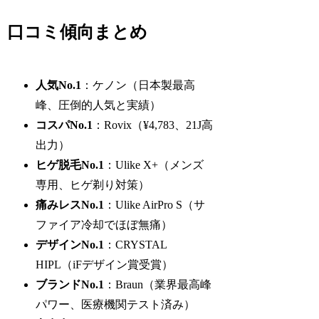
口コミ傾向まとめ
人気No.1
：ケノン（日本製最高
峰、圧倒的人気と実績）
コスパNo.1
：Rovix（¥4,783、21J高
出力）
ヒゲ脱毛No.1
：Ulike X+（メンズ
専用、ヒゲ剃り対策）
痛みレスNo.1
：Ulike AirPro S（サ
ファイア冷却でほぼ無痛）
デザインNo.1
：CRYSTAL
HIPL（iFデザイン賞受賞）
ブランドNo.1
：Braun（業界最高峰
パワー、医療機関テスト済み）