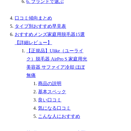
6. ブランドで選ぶ
口コミ傾向まとめ
タイプ別おすすめ早見表
おすすめメンズ家庭用脱毛器15選
【詳細レビュー】
【正規品】Ulike（ユーライ
ク）脱毛器 AirPro S 家庭用光
美容器 サファイア冷却 ほぼ
無痛
商品の説明
基本スペック
良い口コミ
気になる口コミ
こんな人におすすめ