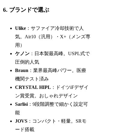
6. ブランドで選ぶ
Ulike
：サファイア冷却技術で人
気。Air10（汎用）・X+（メンズ専
用）
ケノン
：日本製最高峰。USPL式で
圧倒的人気
Braun
：業界最高峰パワー。医療
機関テスト済み
CRYSTAL HIPL
：ドイツiFデザイ
ン賞受賞。おしゃれデザイン
Sarlisi
：9段階調整で細かく設定可
能
JOVS
：コンパクト・軽量。SRモ
ード搭載