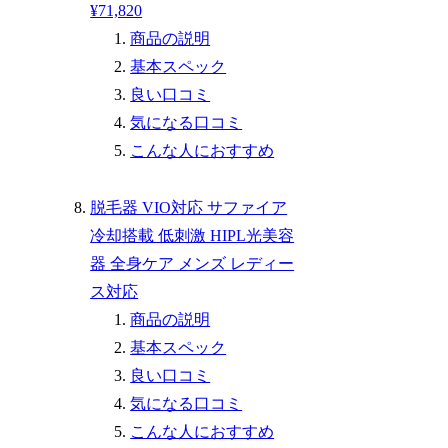
¥71,820
商品の説明
基本スペック
良い口コミ
気になる口コミ
こんな人におすすめ
脱毛器 VIO対応 サファイア
冷却搭載 低刺激 HIPL光美容
器 全身ケア メンズ レディー
ス対応
商品の説明
基本スペック
良い口コミ
気になる口コミ
こんな人におすすめ