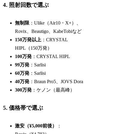
4. 照射回数で選ぶ
無制限
：Ulike（Air10・X+）、
Rovix、Beautigo、KabeTobiなど
150万発以上
：CRYSTAL
HIPL（150万発）
100万発
：CRYSTAL HIPL
99万発
：Sarlisi
60万発
：Sarlisi
40万発
：Braun Pro5、JOVS Dora
300万発
：ケノン（最高峰）
5. 価格帯で選ぶ
激安（¥5,000前後）
：