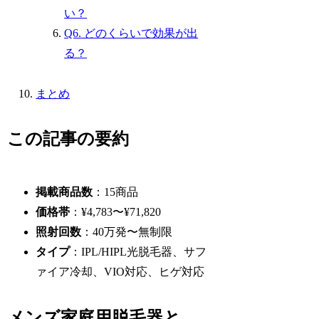
い？
Q6. どのくらいで効果が出
る？
まとめ
この記事の要約
掲載商品数
：15商品
価格帯
：¥4,783〜¥71,820
照射回数
：40万発〜無制限
タイプ
：IPL/HIPL光脱毛器、サフ
ァイア冷却、VIO対応、ヒゲ対応
メンズ家庭用脱毛器と