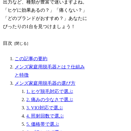
出力など、種類が豊富で迷いますよね。
「ヒゲに効果あるの？」「痛くない？」
「どのブランドがおすすめ？」あなたに
ぴったりの1台を見つけましょう！
目次
この記事の要約
メンズ家庭用脱毛器とは？仕組み
と特徴
メンズ家庭用脱毛器の選び方
1. ヒゲ脱毛対応で選ぶ
2. 痛みの少なさで選ぶ
3. VIO対応で選ぶ
4. 照射回数で選ぶ
5. 価格帯で選ぶ