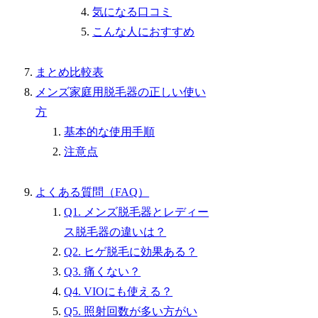
気になる口コミ
こんな人におすすめ
まとめ比較表
メンズ家庭用脱毛器の正しい使い
方
基本的な使用手順
注意点
よくある質問（FAQ）
Q1. メンズ脱毛器とレディー
ス脱毛器の違いは？
Q2. ヒゲ脱毛に効果ある？
Q3. 痛くない？
Q4. VIOにも使える？
Q5. 照射回数が多い方がい