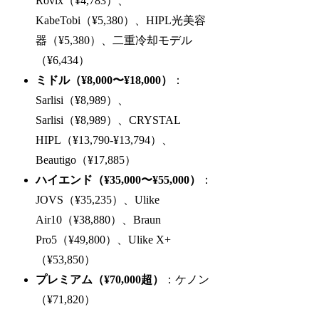
Rovix（¥4,783）、
KabeTobi（¥5,380）、HIPL光美容
器（¥5,380）、二重冷却モデル
（¥6,434）
ミドル（¥8,000〜¥18,000）
：
Sarlisi（¥8,989）、
Sarlisi（¥8,989）、CRYSTAL
HIPL（¥13,790-¥13,794）、
Beautigo（¥17,885）
ハイエンド（¥35,000〜¥55,000）
：
JOVS（¥35,235）、Ulike
Air10（¥38,880）、Braun
Pro5（¥49,800）、Ulike X+
（¥53,850）
プレミアム（¥70,000超）
：ケノン
（¥71,820）