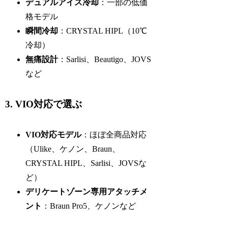
デュアルアイス冷却
：一部の低価
格モデル
瞬間冷却
：CRYSTAL HIPL（10℃
冷却）
無痛設計
：Sarlisi、Beautigo、JOVS
など
3. VIO対応で選ぶ
VIO対応モデル
：ほぼ全商品対応
（Ulike、ケノン、Braun、
CRYSTAL HIPL、Sarlisi、JOVSな
ど）
デリケートゾーン専用アタッチメ
ント
：Braun Pro5、ケノンなど