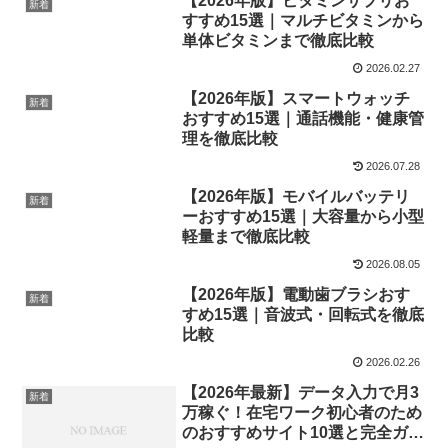
【2026年版】ビタミンサプリお
新着
すすめ15選｜マルチビタミンから
単体ビタミンまで徹底比較
2026.02.27
【2026年版】スマートウォッチ
新着
おすすめ15選｜通話機能・健康管
理を徹底比較
2026.07.28
【2026年版】モバイルバッテリ
新着
ーおすすめ15選｜大容量から小型
軽量まで徹底比較
2026.08.05
【2026年版】電動歯ブラシおす
新着
すめ15選｜音波式・回転式を徹底
比較
2026.02.26
【2026年最新】データ入力で月3
新着
万稼ぐ！在宅ワーク初心者のため
のおすすめサイト10選と完全ガイ