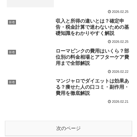
ド
2026.02.25
収入と所得の違いとは？確定申
新着
告・税金計算で迷わないための基
礎知識をわかりやすく解説
2026.02.25
ローマピンクの費用はいくら？部
新着
位別の料金相場とアフターケア費
用まで全部解説
2026.02.22
マンジャロでダイエットは効果あ
新着
る？痩せた人の口コミ・副作用・
費用を徹底解説
2026.02.21
次のページ