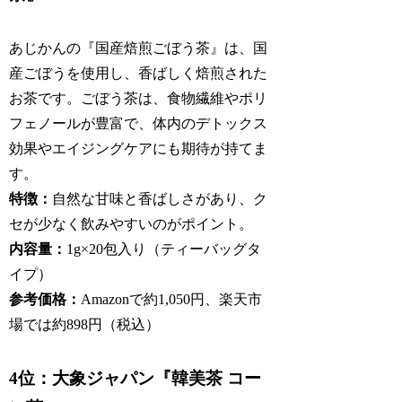
あじかんの『国産焙煎ごぼう茶』は、国
産ごぼうを使用し、香ばしく焙煎された
お茶です。ごぼう茶は、食物繊維やポリ
フェノールが豊富で、体内のデトックス
効果やエイジングケアにも期待が持てま
す。
特徴：
自然な甘味と香ばしさがあり、ク
セが少なく飲みやすいのがポイント。
内容量：
1g×20包入り（ティーバッグタ
イプ）
参考価格：
Amazonで約1,050円、楽天市
場では約898円（税込）
4位：大象ジャパン『韓美茶 コー