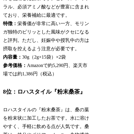
ラル、必須アミノ酸などが豊富に含まれ
ており、栄養補給に最適です。
特徴：
栄養価が非常に高い一方、モリン
ガ独特のピリッとした風味がクセになる
と評判。ただし、妊娠中や授乳中の方は
摂取を控えるよう注意が必要です。
内容量：
30g（2g×15袋）×2袋
参考価格：
Amazonで約5,290円、楽天市
場では約1,386円（税込）
8位：ロハスタイル『粉末桑茶』
ロハスタイルの『粉末桑茶』は、桑の葉
を粉末状に加工したお茶です。水に溶け
やすく、手軽に飲める点が人気です。桑