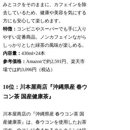
みとコクをそのままに、カフェインを除
去しているため、健康や美容を気にする
方にも安心して楽しめます。
特徴：
コンビニやスーパーでも手に入り
やすい定番商品。ノンカフェインながら
しっかりとした緑茶の風味が楽しめる。
内容量：
430ml×24本
参考価格：
Amazonで約2,591円、楽天市
場では約3,096円（税込）
10位：川本屋商店『沖縄県産 春ウ
コン茶 国産健康茶』
川本屋商店の『沖縄県産 春ウコン茶 国
産健康茶』は、春ウコンを使用したお茶