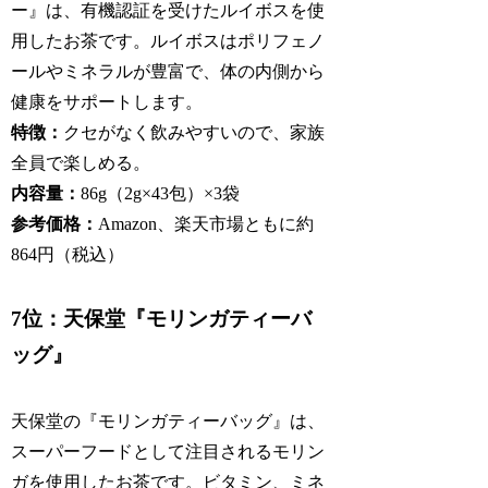
ー』は、有機認証を受けたルイボスを使
用したお茶です。ルイボスはポリフェノ
ールやミネラルが豊富で、体の内側から
健康をサポートします。
特徴：
クセがなく飲みやすいので、家族
全員で楽しめる。
内容量：
86g（2g×43包）×3袋
参考価格：
Amazon、楽天市場ともに約
864円（税込）
7位：天保堂『モリンガティーバ
ッグ』
天保堂の『モリンガティーバッグ』は、
スーパーフードとして注目されるモリン
ガを使用したお茶です。ビタミン、ミネ