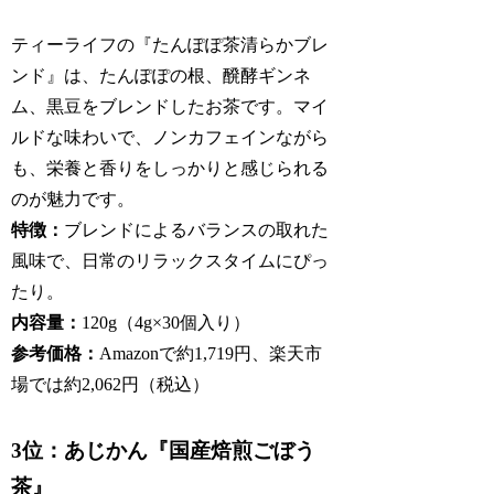
ティーライフの『たんぽぽ茶清らかブレ
ンド』は、たんぽぽの根、醗酵ギンネ
ム、黒豆をブレンドしたお茶です。マイ
ルドな味わいで、ノンカフェインながら
も、栄養と香りをしっかりと感じられる
のが魅力です。
特徴：
ブレンドによるバランスの取れた
風味で、日常のリラックスタイムにぴっ
たり。
内容量：
120g（4g×30個入り）
参考価格：
Amazonで約1,719円、楽天市
場では約2,062円（税込）
3位：あじかん『国産焙煎ごぼう
茶』