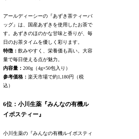
アールディーシーの『あずき茶ティーバ
ッグ』は、国産あずきを使用したお茶で
す。あずきのほのかな甘味と香りが、毎
日のお茶タイムを優しく彩ります。
特徴：
飲みやすく、栄養価も高い。大容
量で毎日使える点が魅力。
内容量：
200g（4g×50包入り）
参考価格：
楽天市場で約1,180円（税
込）
6位：小川生薬『みんなの有機ル
イボスティー』
小川生薬の『みんなの有機ルイボスティ