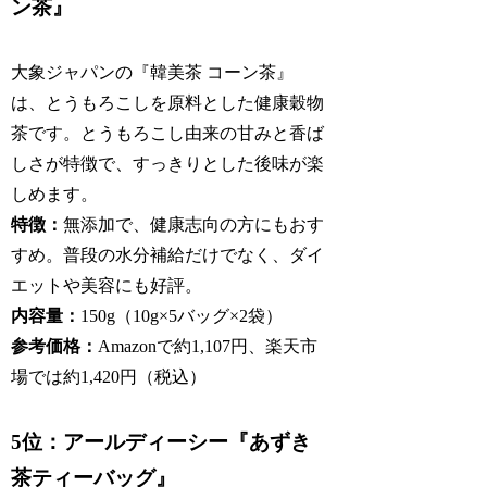
ン茶』
大象ジャパンの『韓美茶 コーン茶』
は、とうもろこしを原料とした健康穀物
茶です。とうもろこし由来の甘みと香ば
しさが特徴で、すっきりとした後味が楽
しめます。
特徴：
無添加で、健康志向の方にもおす
すめ。普段の水分補給だけでなく、ダイ
エットや美容にも好評。
内容量：
150g（10g×5バッグ×2袋）
参考価格：
Amazonで約1,107円、楽天市
場では約1,420円（税込）
5位：アールディーシー『あずき
茶ティーバッグ』