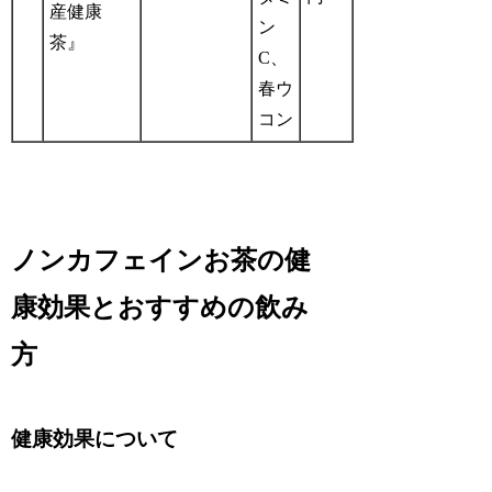
産健康
ン
茶』
C、
春ウ
コン
ノンカフェインお茶の健
康効果とおすすめの飲み
方
健康効果について