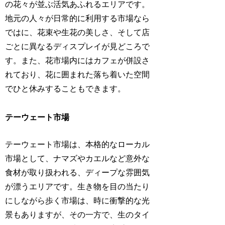
の花々が並ぶ活気あふれるエリアです。
地元の人々が日常的に利用する市場なら
ではに、花束や生花の美しさ、そして店
ごとに異なるディスプレイが見どころで
す。また、花市場内にはカフェが併設さ
れており、花に囲まれた落ち着いた空間
でひと休みすることもできます。
テーウェート市場
テーウェート市場は、本格的なローカル
市場として、ナマズやカエルなど意外な
食材が取り扱われる、ディープな雰囲気
が漂うエリアです。生き物を目の当たり
にしながら歩く市場は、時に衝撃的な光
景もありますが、その一方で、生のタイ