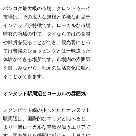
バンコク最大級の市場、クロントゥーイ
市場は、その広大な規模と多様な商品ラ
インナップが特徴です。ローカルな市場
特有の喧騒の中で、タイならではの食材
や雑貨を見ることができ、観光客にとっ
ては普段のショッピングとは一味違った
体験ができる場所です。市場内の雰囲気
を楽しみながら、地元の生活文化に触れ
ることができます。
オンヌット駅周辺とローカルの雰囲気
スクンビット線の少し外れたオンヌット
駅周辺は、国際的なエリアと比べると、
より一層ローカルな空気が漂うエリアで
す。駅を降りた瞬間に感じる、土臭さや