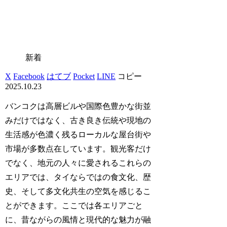
新着
X
Facebook
はてブ
Pocket
LINE
コピー
2025.10.23
バンコクは高層ビルや国際色豊かな街並
みだけではなく、古き良き伝統や現地の
生活感が色濃く残るローカルな屋台街や
市場が多数点在しています。観光客だけ
でなく、地元の人々に愛されるこれらの
エリアでは、タイならではの食文化、歴
史、そして多文化共生の空気を感じるこ
とができます。ここでは各エリアごと
に、昔ながらの風情と現代的な魅力が融