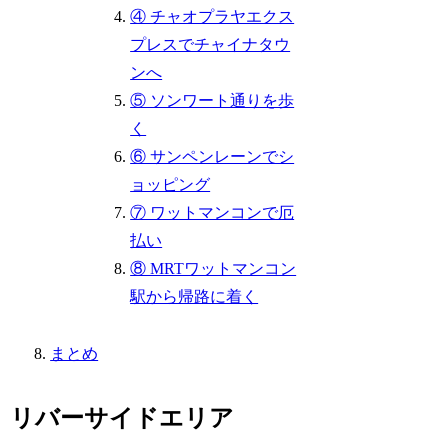
④ チャオプラヤエクス
プレスでチャイナタウ
ンへ
⑤ ソンワート通りを歩
く
⑥ サンペンレーンでシ
ョッピング
⑦ ワットマンコンで厄
払い
⑧ MRTワットマンコン
駅から帰路に着く
まとめ
リバーサイドエリア