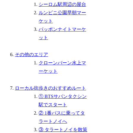
シーロム駅周辺の屋台
ルンピニ公園早朝マー
ケット
パッポンナイトマーケ
ット
その他のエリア
クローンバーン水上マ
ーケット
ローカル街歩きのおすすめルート
① BTSサパンタクシン
駅でスタート
② 1番バスに乗ってタ
ラートノイへ
③ タラートノイを散策