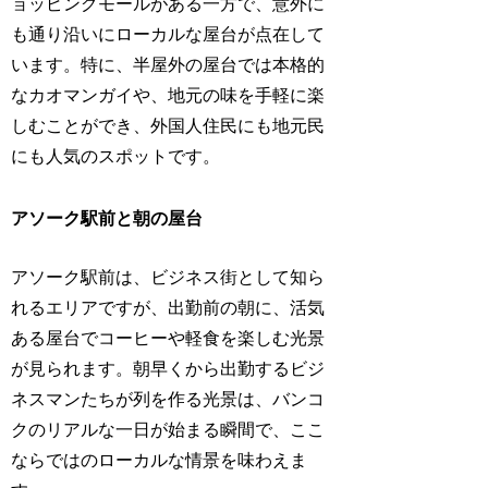
ョッピングモールがある一方で、意外に
も通り沿いにローカルな屋台が点在して
います。特に、半屋外の屋台では本格的
なカオマンガイや、地元の味を手軽に楽
しむことができ、外国人住民にも地元民
にも人気のスポットです。
アソーク駅前と朝の屋台
アソーク駅前は、ビジネス街として知ら
れるエリアですが、出勤前の朝に、活気
ある屋台でコーヒーや軽食を楽しむ光景
が見られます。朝早くから出勤するビジ
ネスマンたちが列を作る光景は、バンコ
クのリアルな一日が始まる瞬間で、ここ
ならではのローカルな情景を味わえま