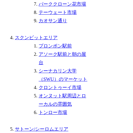
パーククローン花市場
テーウェート市場
カオサン通り
スクンビットエリア
プロンポン駅前
アソーク駅前と朝の屋
台
シーナカリン大学
（SWU）のマーケット
クロントゥーイ市場
オンヌット駅周辺とロ
ーカルの雰囲気
トンロー市場
サトーン/シーロムエリア