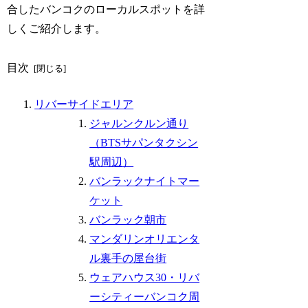
合したバンコクのローカルスポットを詳
しくご紹介します。
目次
リバーサイドエリア
ジャルンクルン通り
（BTSサパンタクシン
駅周辺）
バンラックナイトマー
ケット
バンラック朝市
マンダリンオリエンタ
ル裏手の屋台街
ウェアハウス30・リバ
ーシティーバンコク周