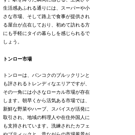
生活感あふれる通りには、スーパーや小
さな市場、そして路上で食事が提供され
る屋台が点在しており、初めて訪れる方
にも手軽にタイの暮らしを感じられるで
しょう。
トンロー市場
トンローは、バンコクのブルックリンと
も評されるトレンディなエリアですが、
その一角には小さなローカル市場が存在
します。朝早くから活気ある市場では、
新鮮な野菜やハーブ、スパイスが活発に
取引され、地域の料理人や在住外国人に
も支持されています。洗練されたカフェ
やブティックと、昔ながらの市場風景が