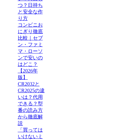
つ？日持ち
と安全な作
り方
コンビニお
にぎり徹底
比較｜セブ
ン・ファミ
マ・ローソ
ンで安いの
はどこ？
【2026年
版】
CR2032と
CR2025の違
いは？代用
できる？型
番の読み方
から徹底解
説
「買っては
いけないミ