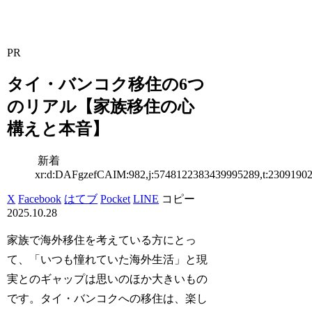
PR
タイ・バンコク移住の6つ
のリアル【家族移住の心
構えと本音】
新着
xr:d:DAFgzefCAIM:982,j:5748122383439995289,t:2309190
X
Facebook
はてブ
Pocket
LINE
コピー
2025.10.28
家族で海外移住を考えている方にとっ
て、「いつも憧れていた海外生活」と現
実とのギャップは思いのほか大きいもの
です。タイ・バンコクへの移住は、楽し