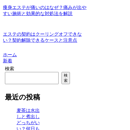
痩身エステが痛いのはなぜ？痛みが出や
すい施術と効果的な対処法を解説
エステの契約はクーリングオフできな
い？契約解除できるケースと注意点
ホーム
新着
検索
検
索
最近の投稿
麦茶は水出
しと煮出し
どっちがい
い？何日も