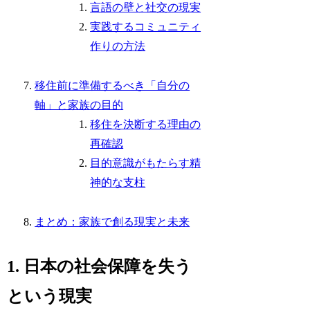
言語の壁と社交の現実
実践するコミュニティ
作りの方法
移住前に準備するべき「自分の
軸」と家族の目的
移住を決断する理由の
再確認
目的意識がもたらす精
神的な支柱
まとめ：家族で創る現実と未来
1. 日本の社会保障を失う
という現実