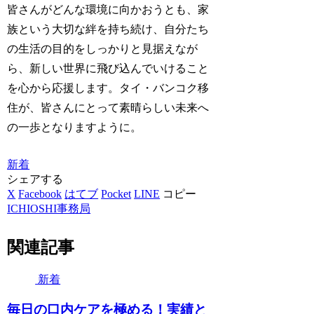
皆さんがどんな環境に向かおうとも、家
族という大切な絆を持ち続け、自分たち
の生活の目的をしっかりと見据えなが
ら、新しい世界に飛び込んでいけること
を心から応援します。タイ・バンコク移
住が、皆さんにとって素晴らしい未来へ
の一歩となりますように。
新着
シェアする
X
Facebook
はてブ
Pocket
LINE
コピー
ICHIOSHI事務局
関連記事
新着
毎日の口内ケアを極める！実績と