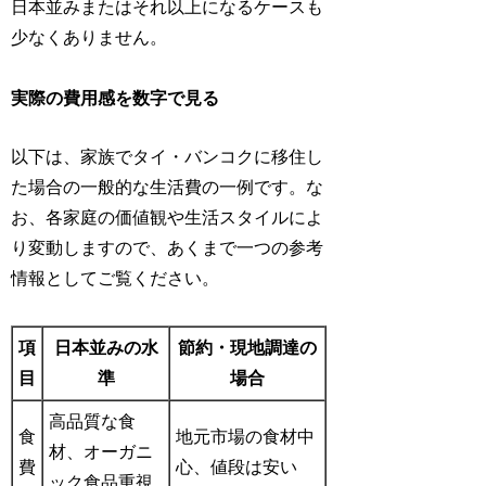
日本並みまたはそれ以上になるケースも
少なくありません。
実際の費用感を数字で見る
以下は、家族でタイ・バンコクに移住し
た場合の一般的な生活費の一例です。な
お、各家庭の価値観や生活スタイルによ
り変動しますので、あくまで一つの参考
情報としてご覧ください。
項
日本並みの水
節約・現地調達の
目
準
場合
高品質な食
食
地元市場の食材中
材、オーガニ
費
心、値段は安い
ック食品重視