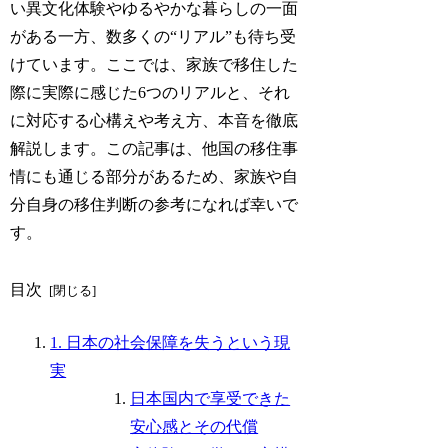
い異文化体験やゆるやかな暮らしの一面
がある一方、数多くの“リアル”も待ち受
けています。ここでは、家族で移住した
際に実際に感じた6つのリアルと、それ
に対応する心構えや考え方、本音を徹底
解説します。この記事は、他国の移住事
情にも通じる部分があるため、家族や自
分自身の移住判断の参考になれば幸いで
す。
目次
1. 日本の社会保障を失うという現
実
日本国内で享受できた
安心感とその代償