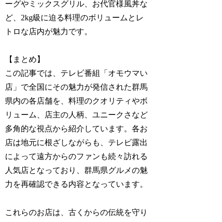
ーグやミックスグリル、お代官様風丼な
ど、2kg級に迫る料理のボリュームとレ
トロな店内が魅力です。
【まとめ】
この記事では、テレビ番組「オモウマい
店」で全国にその魅力が発信された群馬
県内の各店舗を、料理のクオリティやボ
リューム、店主の人柄、ユニークさなど
多角的な視点から紹介しています。各お
店は地元に根ざしながらも、テレビ露出
によって遠方からのファンも続々訪れる
人気店となっており、群馬県グルメの魅
力を再確認できる内容となっています。
これらのお店は、古くからの伝統を守り