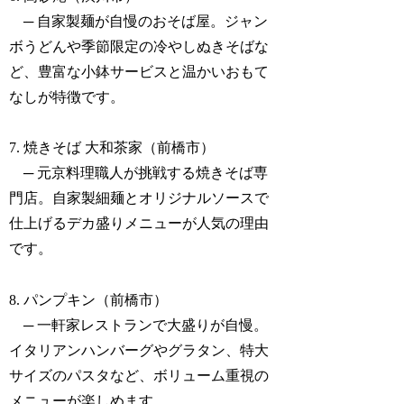
─ 自家製麺が自慢のおそば屋。ジャン
ボうどんや季節限定の冷やしぬきそばな
ど、豊富な小鉢サービスと温かいおもて
なしが特徴です。
7. 焼きそば 大和茶家（前橋市）
─ 元京料理職人が挑戦する焼きそば専
門店。自家製細麺とオリジナルソースで
仕上げるデカ盛りメニューが人気の理由
です。
8. パンプキン（前橋市）
─ 一軒家レストランで大盛りが自慢。
イタリアンハンバーグやグラタン、特大
サイズのパスタなど、ボリューム重視の
メニューが楽しめます。