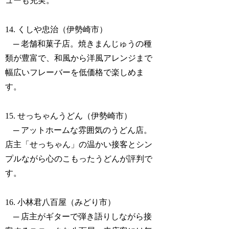
ューも充実。
14. くしや忠治（伊勢崎市）
─ 老舗和菓子店。焼きまんじゅうの種
類が豊富で、和風から洋風アレンジまで
幅広いフレーバーを低価格で楽しめま
す。
15. せっちゃんうどん（伊勢崎市）
─ アットホームな雰囲気のうどん店。
店主「せっちゃん」の温かい接客とシン
プルながら心のこもったうどんが評判で
す。
16. 小林君八百屋（みどり市）
─ 店主がギターで弾き語りしながら接