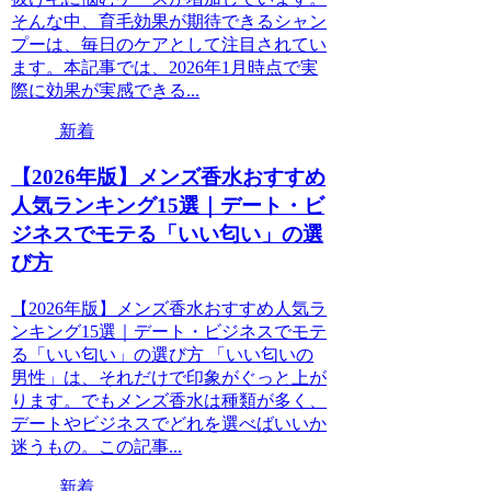
そんな中、育毛効果が期待できるシャン
プーは、毎日のケアとして注目されてい
ます。本記事では、2026年1月時点で実
際に効果が実感できる...
新着
【2026年版】メンズ香水おすすめ
人気ランキング15選｜デート・ビ
ジネスでモテる「いい匂い」の選
び方
【2026年版】メンズ香水おすすめ人気ラ
ンキング15選｜デート・ビジネスでモテ
る「いい匂い」の選び方 「いい匂いの
男性」は、それだけで印象がぐっと上が
ります。でもメンズ香水は種類が多く、
デートやビジネスでどれを選べばいいか
迷うもの。この記事...
新着