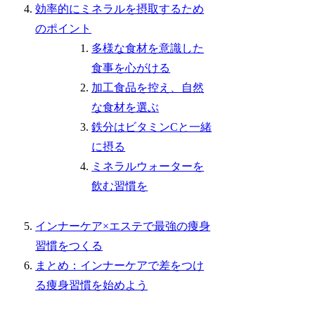
効率的にミネラルを摂取するため
のポイント
多様な食材を意識した
食事を心がける
加工食品を控え、自然
な食材を選ぶ
鉄分はビタミンCと一緒
に摂る
ミネラルウォーターを
飲む習慣を
インナーケア×エステで最強の痩身
習慣をつくる
まとめ：インナーケアで差をつけ
る痩身習慣を始めよう