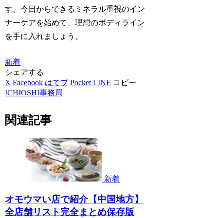
す。今日からできるミネラル重視のイン
ナーケアを始めて、理想のボディライン
を手に入れましょう。
新着
シェアする
X
Facebook
はてブ
Pocket
LINE
コピー
ICHIOSHI事務局
関連記事
新着
オモウマい店で紹介【中国地方】
全店舗リスト完全まとめ保存版