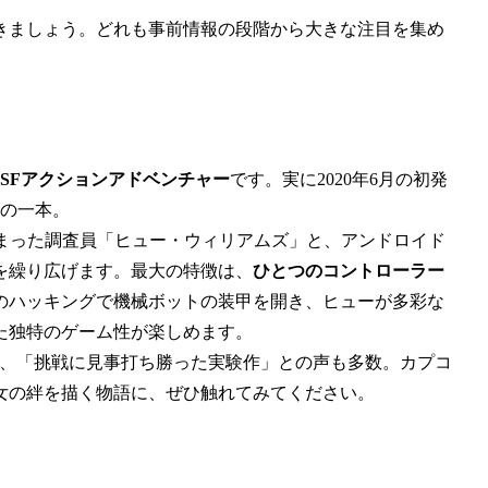
いきましょう。どれも事前情報の段階から大きな注目を集め
のSFアクションアドベンチャー
です。実に2020年6月の初発
望の一本。
しまった調査員「ヒュー・ウィリアムズ」と、アンドロイド
を繰り広げます。最大の特徴は、
ひとつのコントローラー
のハッキングで機械ボットの装甲を開き、ヒューが多彩な
た独特のゲーム性が楽しめます。
おり、「挑戦に見事打ち勝った実験作」との声も多数。カプコ
女の絆を描く物語に、ぜひ触れてみてください。