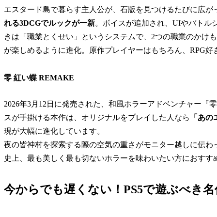
エスタード島で暮らす主人公が、石版を見つけるたびに広が
れる3DCGでルックが一新
。ボイスが追加され、UIやバトル
きは「職業とくせい」というシステムで、2つの職業のかけ
が楽しめるように進化。原作プレイヤーはもちろん、RPG好
零 紅い蝶 REMAKE
2026年3月12日に発売された、和風ホラーアドベンチャー
スが手掛ける本作は、オリジナルをプレイした人なら
「あの
現が大幅に進化しています。
夜の皆神村を探索する際の空気の重さがモニター越しに伝わっ
史上、最も美しく最も切ないホラーを味わいたい方におすす
今からでも遅くない！PS5で遊ぶべき