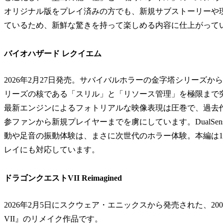
オリジナル版をプレイ済みの方でも、新規サブストーリーや
ているため、新鮮な驚きを持って楽しめる内容に仕上がって
バイオハザード レクイエム
2026年2月27日発売。サバイバルホラーの金字塔シリーズから
リーズの核である「スリル」と「リソース管理」を極限まで
最新エンジンによるフォトリアルな映像表現は圧巻で、過去
参ファンから新規プレイヤーまでを虜にしています。DualS
動や足音の振動体験は、まさに次世代のホラー体験。本編は
レイにも対応しています。
ドラゴンクエストVII Reimagined
2026年2月5日にスクウェア・エニックスから発売された、2000
VII』のリメイク作品です。