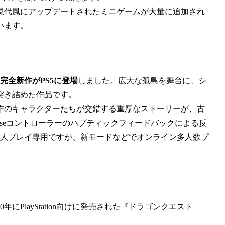
現代風にアップデートされたミニゲームが大量に追加され
います。
完全新作がPS5に登場
しました。広大な孤島を舞台に、シ
突き詰めた作品です。
作のキャラクターたちが交錯する重厚なストーリーが、古
enseコントローラーのハプティックフィードバックによる反
1人プレイ専用ですが、新モードなどでオンライン多人数プ
年にPlayStation向けに発売された『ドラゴンクエスト