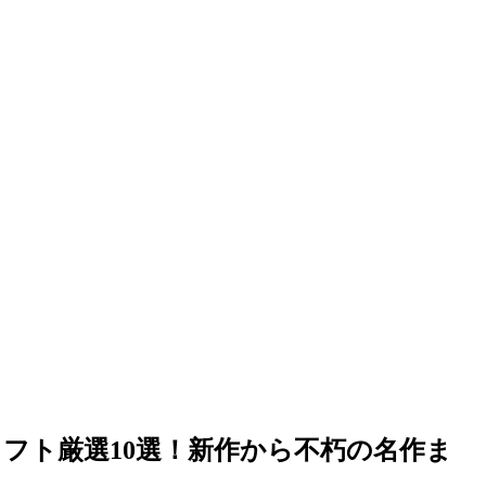
ムソフト厳選10選！新作から不朽の名作ま