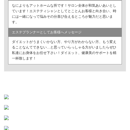
なによりもアットホームな所です！サロン全体が和気あいあいとし
ています！エステティシャンとしてとことんお客様と向き合い、時
には一緒になって悩みその分喜び合えるところが魅力だと思いま
す。
エステプランナーとしてお客様へメッセージ
ダイエットがうまくいかない方、やり方がわからない方、もう変え
ることなんてできない…と思っていらっしゃる方がいましたらぜひ
私達にお身体をお任せ下さい！ダイエット、健康美のサポートを精
一杯致します！
キャンペーン実施中！