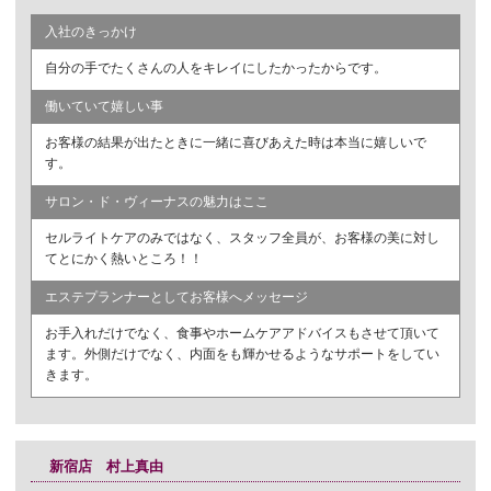
入社のきっかけ
自分の手でたくさんの人をキレイにしたかったからです。
働いていて嬉しい事
お客様の結果が出たときに一緒に喜びあえた時は本当に嬉しいで
す。
サロン・ド・ヴィーナスの魅力はここ
セルライトケアのみではなく、スタッフ全員が、お客様の美に対し
てとにかく熱いところ！！
エステプランナーとしてお客様へメッセージ
お手入れだけでなく、食事やホームケアアドバイスもさせて頂いて
ます。外側だけでなく、内面をも輝かせるようなサポートをしてい
きます。
新宿店 村上真由