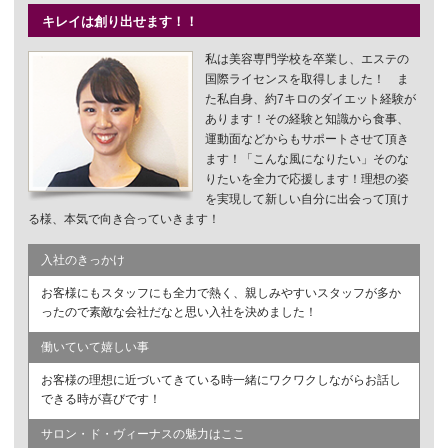
キレイは創り出せます！！
私は美容専門学校を卒業し、エステの
国際ライセンスを取得しました！ ま
た私自身、約7キロのダイエット経験が
あります！その経験と知識から食事、
運動面などからもサポートさせて頂き
ます！「こんな風になりたい」そのな
りたいを全力で応援します！理想の姿
を実現して新しい自分に出会って頂け
る様、本気で向き合っていきます！
入社のきっかけ
お客様にもスタッフにも全力で熱く、親しみやすいスタッフが多か
ったので素敵な会社だなと思い入社を決めました！
働いていて嬉しい事
お客様の理想に近づいてきている時一緒にワクワクしながらお話し
できる時が喜びです！
サロン・ド・ヴィーナスの魅力はここ