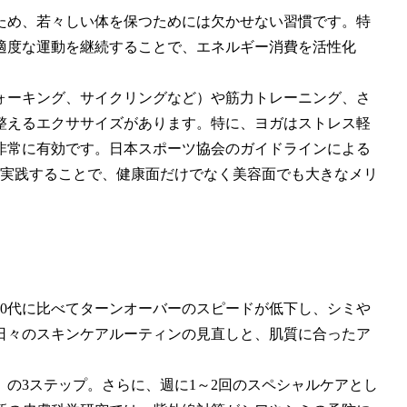
ため、若々しい体を保つためには欠かせない習慣です。特
適度な運動を継続することで、エネルギー消費を活性化
ォーキング、サイクリングなど）や筋力トレーニング、さ
整えるエクササイズがあります。特に、ヨガはストレス軽
非常に有効です。日本スポーツ協会のガイドラインによる
を実践することで、健康面だけでなく美容面でも大きなメリ
20代に比べてターンオーバーのスピードが低下し、シミや
日々のスキンケアルーティンの見直しと、肌質に合ったア
の3ステップ。さらに、週に1～2回のスペシャルケアとし