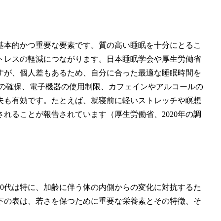
基本的かつ重要な要素です。質の高い睡眠を十分にとるこ
トレスの軽減につながります。日本睡眠学会や厚生労働省
すが、個人差もあるため、自分に合った最適な睡眠時間を
ムの確保、電子機器の使用制限、カフェインやアルコールの
夫も有効です。たとえば、就寝前に軽いストレッチや瞑想
れることが報告されています（厚生労働省、2020年の調
0代は特に、加齢に伴う体の内側からの変化に対抗するた
下の表は、若さを保つために重要な栄養素とその特徴、そ