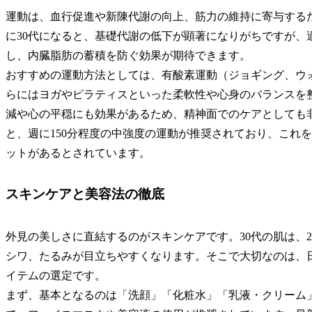
運動は、血行促進や新陳代謝の向上、筋力の維持に寄与する
に30代になると、基礎代謝の低下が顕著になりがちですが、
し、内臓脂肪の蓄積を防ぐ効果が期待できます。
おすすめの運動方法としては、有酸素運動（ジョギング、ウ
らにはヨガやピラティスといった柔軟性や心身のバランスを
減や心の平穏にも効果があるため、精神面でのケアとしても
と、週に150分程度の中強度の運動が推奨されており、これ
ットがあるとされています。
スキンケアと美容法の徹底
外見の美しさに直結するのがスキンケアです。30代の肌は、
シワ、たるみが目立ちやすくなります。そこで大切なのは、
イテムの選定です。
まず、基本となるのは「洗顔」「化粧水」「乳液・クリーム」