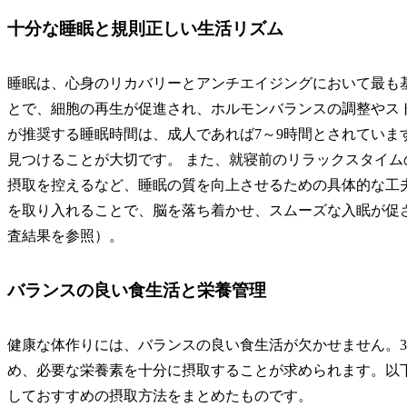
十分な睡眠と規則正しい生活リズム
睡眠は、心身のリカバリーとアンチエイジングにおいて最も
とで、細胞の再生が促進され、ホルモンバランスの調整やス
が推奨する睡眠時間は、成人であれば7～9時間とされていま
見つけることが大切です。 また、就寝前のリラックスタイ
摂取を控えるなど、睡眠の質を向上させるための具体的な工
を取り入れることで、脳を落ち着かせ、スムーズな入眠が促さ
査結果を参照）。
バランスの良い食生活と栄養管理
健康な体作りには、バランスの良い食生活が欠かせません。3
め、必要な栄養素を十分に摂取することが求められます。以
しておすすめの摂取方法をまとめたものです。