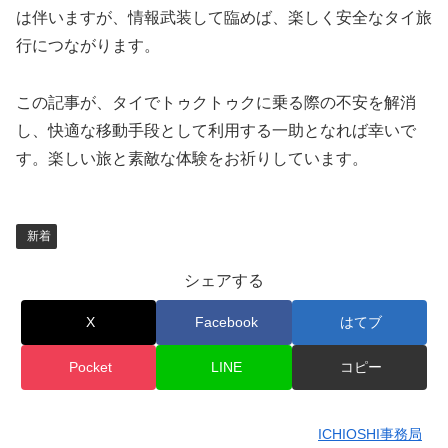
は伴いますが、情報武装して臨めば、楽しく安全なタイ旅
行につながります。
この記事が、タイでトゥクトゥクに乗る際の不安を解消
し、快適な移動手段として利用する一助となれば幸いで
す。楽しい旅と素敵な体験をお祈りしています。
新着
シェアする
X
Facebook
はてブ
Pocket
LINE
コピー
ICHIOSHI事務局