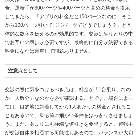
合、運転手が300バーツや400バーツと高めの料金を提示
してきたら、「アプリの料金だと150バーツなのに、そこ
から100バーツ引いて〇〇バーツでどうでしょう？」と具
体的な数字を伝えるのが効果的です。交渉はやりとりの中
でお互いの譲歩が必要ですが、最終的に自分が納得できる
料金になれば乗車して問題ありません。
注意点として
交渉の際に気をつけるべき点は、料金が「1台乗り」なの
か「人数分」なのかを必ず確認することです。場合によっ
ては、目的地に到着してから1人あたりの料金とされるこ
ともあるので、乗る前に細かい条件をはっきりさせましょ
う。また、あまりにも極端な値引きを要求すると、運転手
が交渉自体を拒否する可能性もあるので、バランスが大切