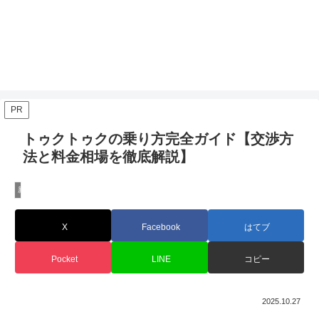
PR
トゥクトゥクの乗り方完全ガイド【交渉方
法と料金相場を徹底解説】
新着
X
Facebook
はてブ
Pocket
LINE
コピー
2025.10.27