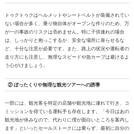
トゥクトゥクはヘルメットやシートベルトが装備されてい
ない場合が多く、乗り物自体がオープンな作りのため、万
が一の事故のリスクは否めません。特に子供連れの場合
は、しっかりと抱っこするか、安全な場所に座らせるな
ど、十分な注意が必要です。また、路上の状況や運転者の
走り方にも注意し、無理なスピードや急カーブは避けるよ
う心がけましょう。
② ぼったくりや無理な観光ツアーへの誘導
一部には、観光客を特定の店舗や観光地に連れて行き、コ
ミッションを得ている運転手も存在します。「今日はあの
観光地が休みなので、代わりに僕が面白いところを案内し
ます」といったセールストークには乗らず、最初に自分の