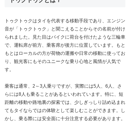
トゥクトゥクとは？
トゥクトゥクはタイを代表する移動手段であり、エンジン
音が「トゥクトゥク」と聞こえることからその名前が付け
られました。見た目はバイクに荷台を付けたような三輪車
で、運転席が前方、乗客席が後方に位置しています。もと
もとはローカルの方が荷物の運搬や日常の移動に使ってお
り、観光客にもそのユニークな乗り心地と風情が人気で
す。
乗客は通常、2～3人乗りですが、実際には5人、6人、さ
らには8人も乗ることがあるといわれています。特に、短
距離の移動や路地裏の探索では、少しぎっしり詰め込まれ
てもタイならではの体験として楽しむことができます。し
かし、乗る際には安全面に十分注意する必要があります。