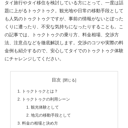
タイ旅行やタイ移住を検討している方にとって、一度は話
題に上がるトゥクトゥク。観光地や日常の移動手段として
も人気のトゥクトゥクですが、事前の情報がないとぼった
くりに遭ったり、不安な気持ちになったりすることも。こ
の記事では、トゥクトゥクの乗り方、料金相場、交渉方
法、注意点などを徹底解説します。交渉のコツや実際の料
金例も紹介するので、安心してタイでのトゥクトゥク体験
にチャレンジしてください。
目次
トゥクトゥクとは？
トゥクトゥクの利用シーン
観光体験として
地元の移動手段として
料金の相場と決め方