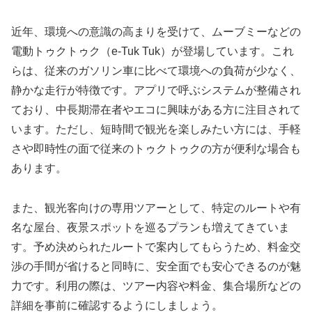
近年、環境への意識の高まりを受けて、ムーブミーなどの
電動トゥクトゥク（e-Tuk Tuk）が登場しています。これ
らは、従来のガソリン車に比べて環境への負荷が少なく、
静かな走行が特徴です。アプリで呼ぶシステムが整備され
ており、中長期滞在者やエコに興味がある方に注目されて
います。ただし、短時間で観光を楽しみたい方には、手軽
さや即時性の面で従来のトゥクトゥクの方が便利な場合も
あります。
また、観光客向けの専用ツアーとして、特定のルートや有
名な屋台、夜景スポットを巡るプランも増えてきていま
す。予め決められたルートで案内してもらうため、料金交
渉の手間が省けると同時に、安全面でも安心できるのが魅
力です。利用の際は、ツアー内容や料金、集合場所などの
詳細を事前に確認するようにしましょう。