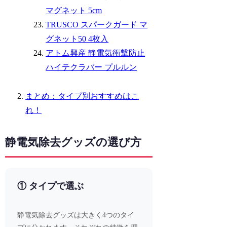
マグネット 5cm
TRUSCO スパークガード マ
グネット50 4枚入
アトム興産 静電気衝撃防止
ハイテクラバー プルルン
まとめ：タイプ別おすすめはこ
れ！
静電気除去グッズの選び方
① タイプで選ぶ
静電気除去グッズは大きく4つのタイ