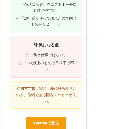
「かさばらず、ウエストポーチに
も付けやすい」
「20年近く使って壊れたので同じ
ものをリピート」
👎 気になる点
「防水仕様ではない」
「1kg以上のものは吊り下げ不
可」
💡
おすすめ
：鍵と一緒に持ち歩きた
い人、信頼できる国内メーカーが良
い人
Amazonで見る