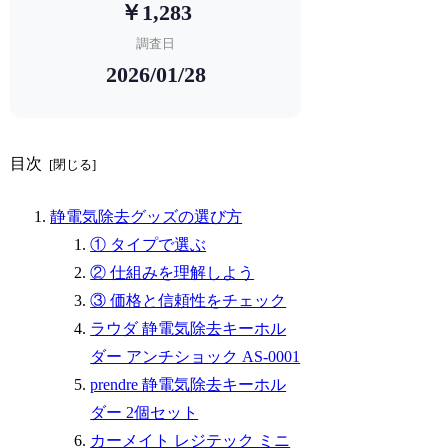
￥1,283
調査日
2026/01/28
目次
静電気除去グッズの選び方
① タイプで選ぶ
② 仕組みを理解しよう
③ 価格と信頼性をチェック
ラウダ 静電気除去キーホル
ダー アンチショック AS-0001
prendre 静電気除去キーホル
ダー 2個セット
カーメイト レジテック ミニ