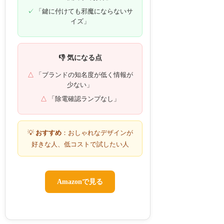
「鍵に付けても邪魔にならないサ
イズ」
👎 気になる点
「ブランドの知名度が低く情報が
少ない」
「除電確認ランプなし」
💡
おすすめ
：おしゃれなデザインが
好きな人、低コストで試したい人
Amazonで見る