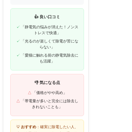
👍 良い口コミ
「静電気の悩みが消えた！ノンス
トレスで快適」
「光るのが楽しくて除電が苦にな
らない」
「愛猫に触れる前の静電気除去に
も活躍」
👎 気になる点
「価格がやや高め」
「帯電量が多いと完全には除去し
きれないことも」
💡
おすすめ
：確実に除電したい人、