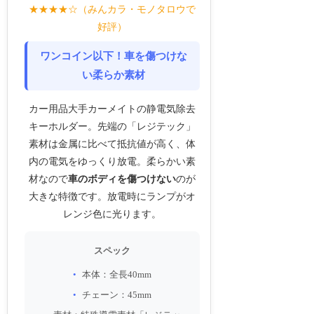
★★★★☆（みんカラ・モノタロウで
好評）
ワンコイン以下！車を傷つけな
い柔らか素材
カー用品大手カーメイトの静電気除去
キーホルダー。先端の「レジテック」
素材は金属に比べて抵抗値が高く、体
内の電気をゆっくり放電。柔らかい素
材なので
車のボディを傷つけない
のが
大きな特徴です。放電時にランプがオ
レンジ色に光ります。
スペック
本体：全長40mm
チェーン：45mm