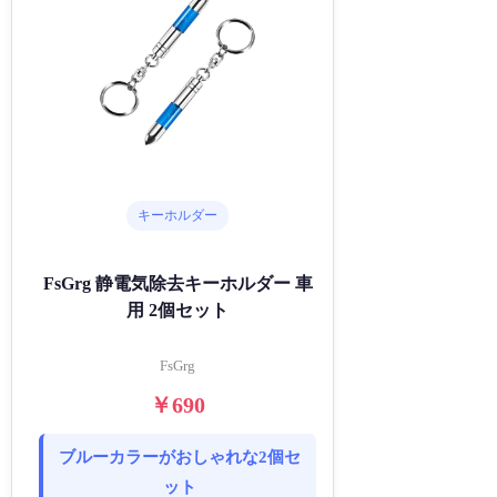
キーホルダー
FsGrg 静電気除去キーホルダー 車
用 2個セット
FsGrg
￥690
ブルーカラーがおしゃれな2個セ
ット