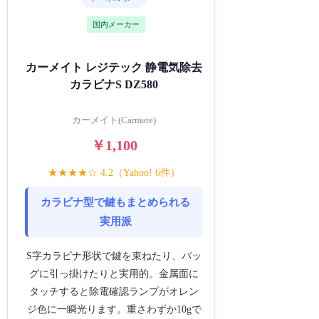
国内メーカー
カーメイト レジテック 静電気除去
カラビナS DZ580
カーメイト(Carmate)
￥1,100
★★★★☆ 4.2（Yahoo! 6件）
カラビナ型で鍵もまとめられる
実用派
S字カラビナ形状で鍵を束ねたり、バッ
グに引っ掛けたりと実用的。金属面に
タッチすると除電確認ランプがオレン
ジ色に一瞬光ります。重さわずか10gで