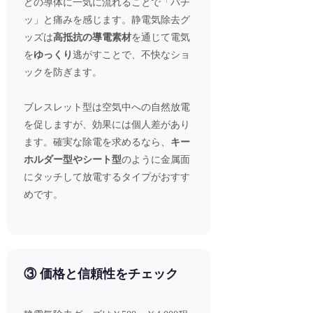
どの導体に一気に流れることで「バチ
ッ」と痛みを感じます。静電気除去グ
ッズは
高抵抗の導電素材
を通じて電気
を
ゆっくり
逃がすことで、不快なショ
ックを防ぎます。
ブレスレット型は空気中への自然放電
を促しますが、効果には個人差があり
ます。確実な除電を求めるなら、
キー
ホルダー型やシート型
のように金属面
にタッチして放電するタイプがおすす
めです。
③ 価格と信頼性をチェック