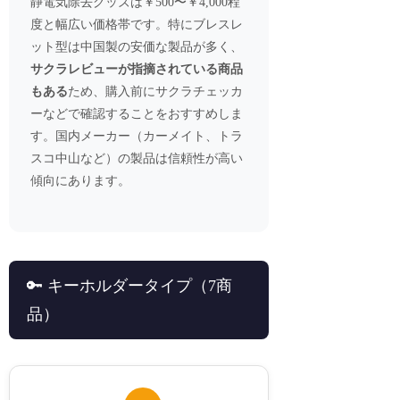
静電気除去グッズは￥500〜￥4,000程
度と幅広い価格帯です。特にブレスレ
ット型は中国製の安価な製品が多く、
サクラレビューが指摘されている商品
もある
ため、購入前にサクラチェッカ
ーなどで確認することをおすすめしま
す。国内メーカー（カーメイト、トラ
スコ中山など）の製品は信頼性が高い
傾向にあります。
🔑 キーホルダータイプ（7商
品）