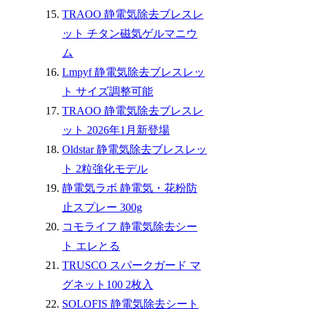
TRAOO 静電気除去ブレスレ
ット チタン磁気ゲルマニウ
ム
Lmpyf 静電気除去ブレスレッ
ト サイズ調整可能
TRAOO 静電気除去ブレスレ
ット 2026年1月新登場
Oldstar 静電気除去ブレスレッ
ト 2粒強化モデル
静電気ラボ 静電気・花粉防
止スプレー 300g
コモライフ 静電気除去シー
ト エレとる
TRUSCO スパークガード マ
グネット100 2枚入
SOLOFIS 静電気除去シート