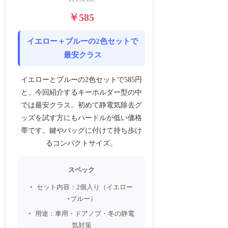
￥585
イエロー＋ブルーの2色セットで
最安クラス
イエローとブルーの2色セットで585円
と、今回紹介するキーホルダー型の中
では最安クラス。初めて静電気除去グ
ッズを試す方にもハードルが低い価格
帯です。鍵やバッグに付けて持ち歩け
るコンパクトサイズ。
スペック
セット内容：2個入り（イエロー
+ブルー）
用途：車用・ドアノブ・冬の静電
気対策