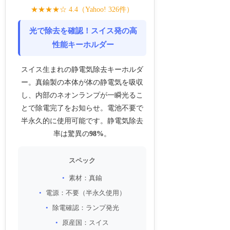
★★★★☆ 4.4（Yahoo! 326件）
光で除去を確認！スイス発の高
性能キーホルダー
スイス生まれの静電気除去キーホルダ
ー。真鍮製の本体が体の静電気を吸収
し、内部のネオンランプが一瞬光るこ
とで除電完了をお知らせ。電池不要で
半永久的に使用可能です。静電気除去
率は驚異の
98%
。
スペック
素材：真鍮
電源：不要（半永久使用）
除電確認：ランプ発光
原産国：スイス