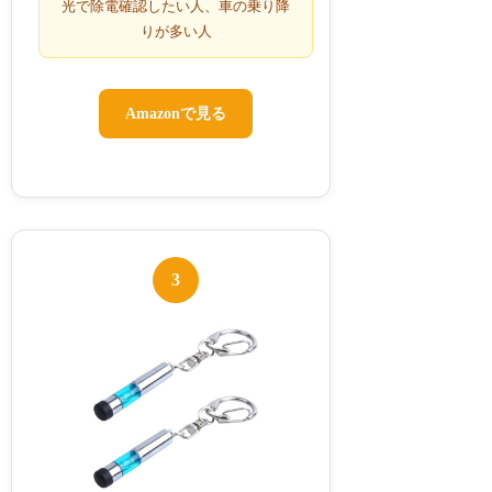
光で除電確認したい人、車の乗り降
りが多い人
Amazonで見る
3