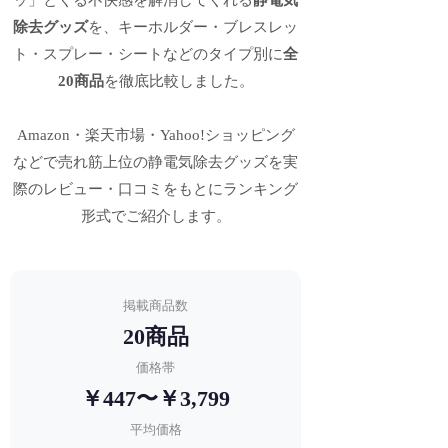
除去グッズ
を、キーホルダー・ブレスレッ
ト・スプレー・シートなどのタイプ別に
全
20商品
を徹底比較しました。
Amazon・楽天市場・Yahoo!ショッピング
などで売れ筋上位の静電気除去グッズを実
際のレビュー・口コミをもとにランキング
形式でご紹介します。
掲載商品数
20商品
価格帯
￥447〜￥3,799
平均価格