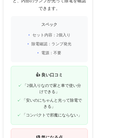
と、内部のランプが光って除電を確認
できます。
スペック
セット内容：2個入り
除電確認：ランプ発光
電源：不要
👍 良い口コミ
「2個入りなので家と車で使い分
けできる」
「安いのにちゃんと光って除電で
きる」
「コンパクトで邪魔にならない」
👎 気になる点