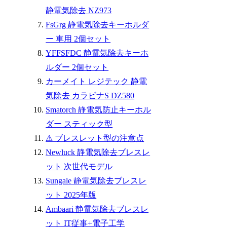
静電気除去 NZ973
FsGrg 静電気除去キーホルダ
ー 車用 2個セット
YFFSFDC 静電気除去キーホ
ルダー 2個セット
カーメイト レジテック 静電
気除去 カラビナS DZ580
Smatorch 静電気防止キーホル
ダー スティック型
⚠ ブレスレット型の注意点
Newluck 静電気除去ブレスレ
ット 次世代モデル
Sungale 静電気除去ブレスレ
ット 2025年版
Ambaari 静電気除去ブレスレ
ット IT従事+電子工学