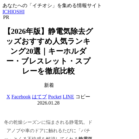
あなたへの「イチオシ」を集める情報サイト
ICHIOSHI
PR
【2026年版】静電気除去グ
ッズおすすめ人気ランキ
ング20選｜キーホルダ
ー・ブレスレット・スプ
レーを徹底比較
新着
X
Facebook
はてブ
Pocket
LINE
コピー
2026.01.28
冬の乾燥シーズンに悩まされる静電気。ド
アノブや車のドアに触れるたびに「バチ
ッ」とくる不快感を解消してくれる
静電気