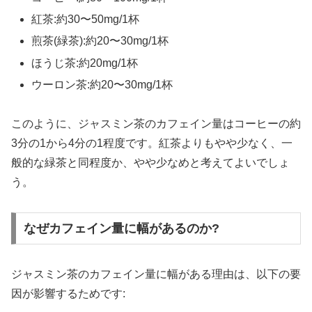
紅茶:約30〜50mg/1杯
煎茶(緑茶):約20〜30mg/1杯
ほうじ茶:約20mg/1杯
ウーロン茶:約20〜30mg/1杯
このように、ジャスミン茶のカフェイン量はコーヒーの約
3分の1から4分の1程度です。紅茶よりもやや少なく、一
般的な緑茶と同程度か、やや少なめと考えてよいでしょ
う。
なぜカフェイン量に幅があるのか?
ジャスミン茶のカフェイン量に幅がある理由は、以下の要
因が影響するためです: