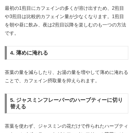
最初の1煎目にカフェインの多くが溶け出すため、2煎目
や3煎目は比較的カフェイン量が少なくなります。1煎目
を朝や昼に飲み、夜は2煎目以降を楽しむのも一つの方法
です。
4. 薄めに淹れる
茶葉の量を減らしたり、お湯の量を増やして薄めに淹れる
ことで、カフェイン摂取量を抑えられます。
5. ジャスミンフレーバーのハーブティーに切り
替える
茶葉を使わず、ジャスミンの花だけで作られたハーブティ