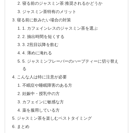
寝る前のジャスミン茶:推奨されるかどうか
ジャスミン茶特有のメリット
寝る前に飲みたい場合の対策
1. カフェインレスのジャスミン茶を選ぶ
2. 抽出時間を短くする
3. 2煎目以降を飲む
4. 薄めに淹れる
5. ジャスミンフレーバーのハーブティーに切り替え
る
こんな人は特に注意が必要
不眠症や睡眠障害のある方
妊娠中・授乳中の方
カフェインに敏感な方
薬を服用している方
ジャスミン茶を楽しむベストタイミング
まとめ