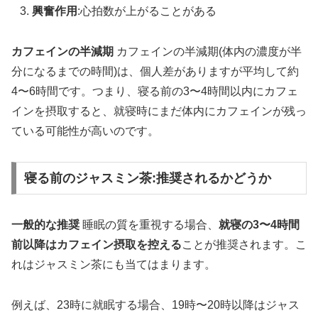
興奮作用
:心拍数が上がることがある
カフェインの半減期
カフェインの半減期(体内の濃度が半
分になるまでの時間)は、個人差がありますが平均して約
4〜6時間です。つまり、寝る前の3〜4時間以内にカフェ
インを摂取すると、就寝時にまだ体内にカフェインが残っ
ている可能性が高いのです。
寝る前のジャスミン茶:推奨されるかどうか
一般的な推奨
睡眠の質を重視する場合、
就寝の3〜4時間
前以降はカフェイン摂取を控える
ことが推奨されます。こ
れはジャスミン茶にも当てはまります。
例えば、23時に就眠する場合、19時〜20時以降はジャス