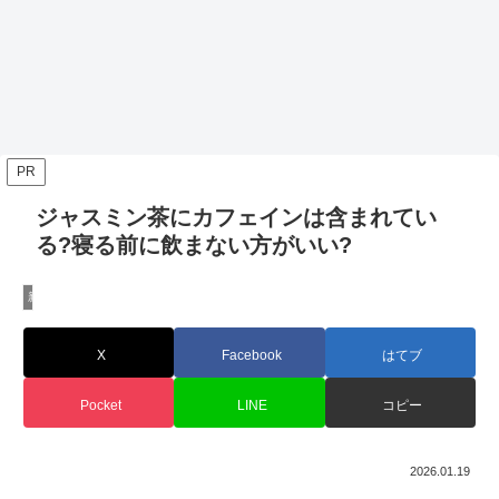
PR
ジャスミン茶にカフェインは含まれてい
る?寝る前に飲まない方がいい?
新着
X
Facebook
はてブ
Pocket
LINE
コピー
2026.01.19