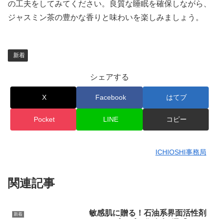
の工夫をしてみてください。良質な睡眠を確保しながら、
ジャスミン茶の豊かな香りと味わいを楽しみましょう。
新着
シェアする
X
Facebook
はてブ
Pocket
LINE
コピー
ICHIOSHI事務局
関連記事
敏感肌に贈る！石油系界面活性剤
新着