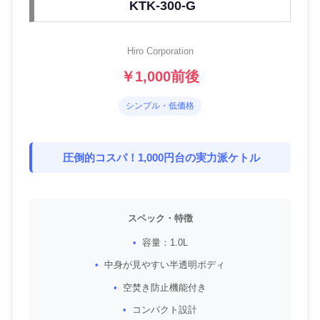
KTK-300-G
Hiro Corporation
￥1,000前後
シンプル・低価格
圧倒的コスパ！1,000円台の実力派ケトル
スペック・特徴
容量：1.0L
中身が見やすい半透明ボディ
空焚き防止機能付き
コンパクト設計