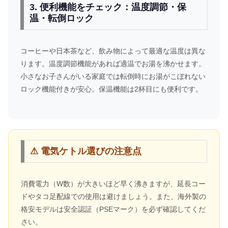
3. 便利機能をチェック：温度調節・保
温・転倒ロック
コーヒーや日本茶など、飲み物によって最適な温度は異な
ります。温度調節機能があれば適温でお湯を沸かせます。
小さなお子さんがいる家庭では転倒時にお湯がこぼれない
ロック機能付きが安心。保温機能は2杯目にも便利です。
⚠ 電気ケトル選びの注意点
消費電力（W数）が大きいほど早く沸きますが、延長コー
ドやタコ足配線での使用は避けましょう。また、海外製の
格安モデルは安全認証（PSEマーク）を必ず確認してくだ
さい。