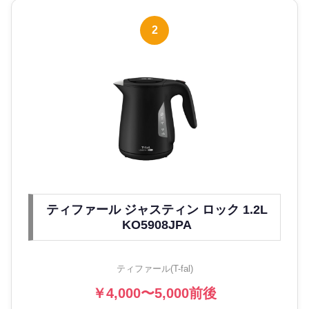
2
ティファール ジャスティン ロック 1.2L
KO5908JPA
ティファール(T-fal)
￥4,000〜5,000前後