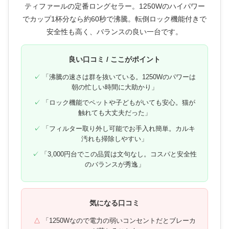
ティファールの定番ロングセラー。1250Wのハイパワー
でカップ1杯分なら約60秒で沸騰。転倒ロック機能付きで
安全性も高く、バランスの良い一台です。
良い口コミ / ここがポイント
「沸騰の速さは群を抜いている。1250Wのパワーは
朝の忙しい時間に大助かり」
「ロック機能でペットや子どもがいても安心。猫が
触れても大丈夫だった」
「フィルター取り外し可能でお手入れ簡単。カルキ
汚れも掃除しやすい」
「3,000円台でこの品質は文句なし。コスパと安全性
のバランスが秀逸」
気になる口コミ
「1250Wなので電力の弱いコンセントだとブレーカ