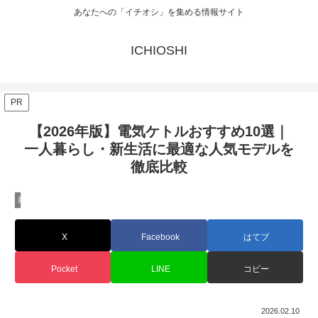
あなたへの「イチオシ」を集める情報サイト
ICHIOSHI
PR
【2026年版】電気ケトルおすすめ10選｜
一人暮らし・新生活に最適な人気モデルを
徹底比較
新着
X
Facebook
はてブ
Pocket
LINE
コピー
2026.02.10