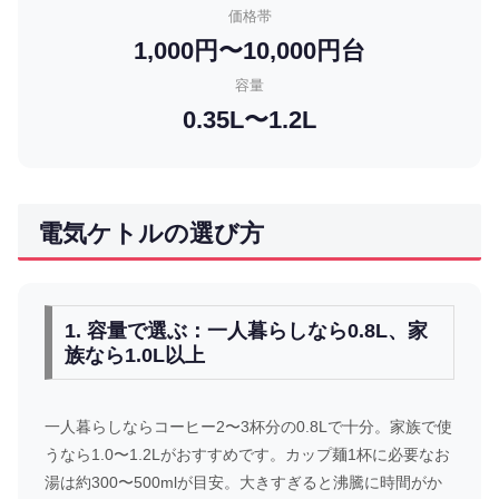
価格帯
1,000円〜10,000円台
容量
0.35L〜1.2L
電気ケトルの選び方
1. 容量で選ぶ：一人暮らしなら0.8L、家
族なら1.0L以上
一人暮らしならコーヒー2〜3杯分の0.8Lで十分。家族で使
うなら1.0〜1.2Lがおすすめです。カップ麺1杯に必要なお
湯は約300〜500mlが目安。大きすぎると沸騰に時間がか