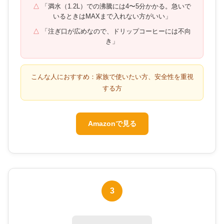
「満水（1.2L）での沸騰には4〜5分かかる。急いで
いるときはMAXまで入れない方がいい」
「注ぎ口が広めなので、ドリップコーヒーには不向
き」
こんな人におすすめ：家族で使いたい方、安全性を重視
する方
Amazonで見る
3