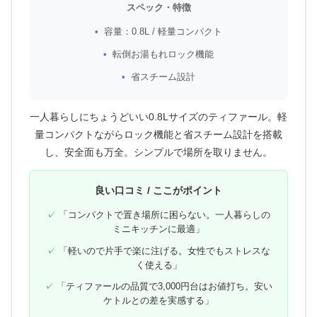
スペック・特徴
容量：0.8L / 軽量コンパクト
転倒お湯もれロック機能
省スチーム設計
一人暮らしにちょうどいい0.8Lサイズのティファール。軽
量コンパクトながらロック機能と省スチーム設計を搭載
し、安全面も万全。シンプルで場所を取りません。
良い口コミ / ここがポイント
「コンパクトで置き場所に困らない。一人暮らしの
ミニキッチンに最適」
「軽いので片手で楽に注げる。女性でもストレスな
く使える」
「ティファールの品質で3,000円台はお値打ち。安い
ケトルとの差を実感する」