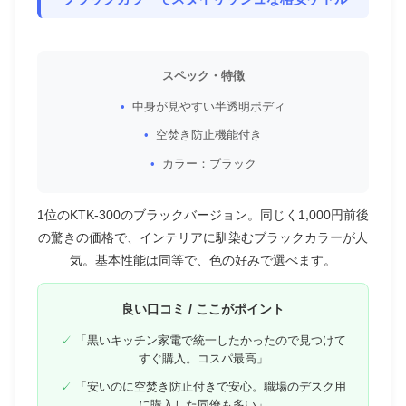
スペック・特徴
中身が見やすい半透明ボディ
空焚き防止機能付き
カラー：ブラック
1位のKTK-300のブラックバージョン。同じく1,000円前後
の驚きの価格で、インテリアに馴染むブラックカラーが人
気。基本性能は同等で、色の好みで選べます。
良い口コミ / ここがポイント
「黒いキッチン家電で統一したかったので見つけて
すぐ購入。コスパ最高」
「安いのに空焚き防止付きで安心。職場のデスク用
に購入した同僚も多い」