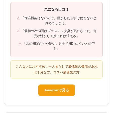
気になる口コミ
「保温機能はないので、沸かしたらすぐ使わないと
冷めてしまう」
「最初の2〜3回はプラスチック臭が気になった。何
度か沸かして捨てれば消える」
「蓋の開閉がやや硬い。片手で開けにくいとの声
も」
こんな人におすすめ：一人暮らしで最低限の機能があれ
ば十分な方、コスパ最優先の方
Amazonで見る