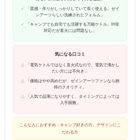
「質感・作りがしっかりしていて長く使える。ゼイ
ンアーツらしい洗練されたフォルム」
「キャンプでも自宅でも活躍する万能ケトル。IH非
対応だが直火には問題なし」
気になる口コミ
「電気ケトルではなく直火式なので、電気で沸かし
たい方には不向き」
「価格はやや高めだが、ゼインアーツファンなら納
得のクオリティ」
「人気で品薄になりやすく、タイミングによっては
入手困難」
こんな人におすすめ：キャンプ好きの方、デザインにこ
だわる方