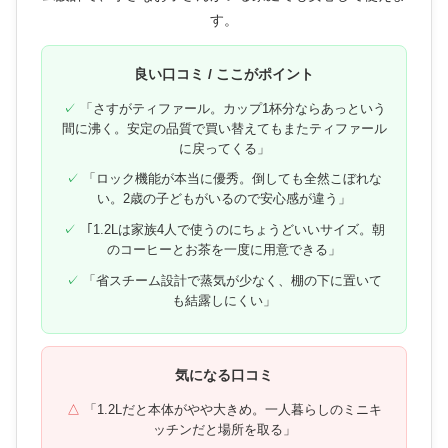
す。
良い口コミ / ここがポイント
「さすがティファール。カップ1杯分ならあっという
間に沸く。安定の品質で買い替えてもまたティファール
に戻ってくる」
「ロック機能が本当に優秀。倒しても全然こぼれな
い。2歳の子どもがいるので安心感が違う」
「1.2Lは家族4人で使うのにちょうどいいサイズ。朝
のコーヒーとお茶を一度に用意できる」
「省スチーム設計で蒸気が少なく、棚の下に置いて
も結露しにくい」
気になる口コミ
「1.2Lだと本体がやや大きめ。一人暮らしのミニキ
ッチンだと場所を取る」