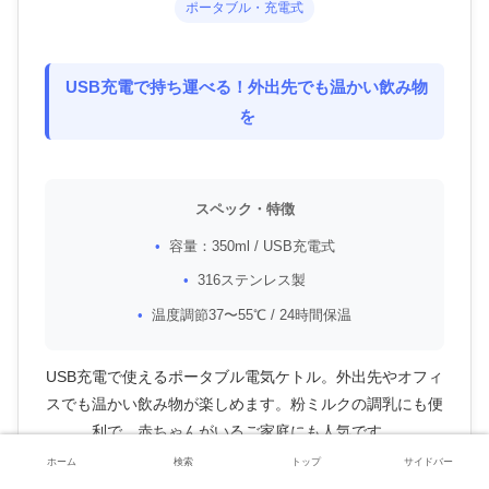
ポータブル・充電式
USB充電で持ち運べる！外出先でも温かい飲み物
を
スペック・特徴
容量：350ml / USB充電式
316ステンレス製
温度調節37〜55℃ / 24時間保温
USB充電で使えるポータブル電気ケトル。外出先やオフィ
スでも温かい飲み物が楽しめます。粉ミルクの調乳にも便
利で、赤ちゃんがいるご家庭にも人気です。
ホーム
検索
トップ
サイドバー