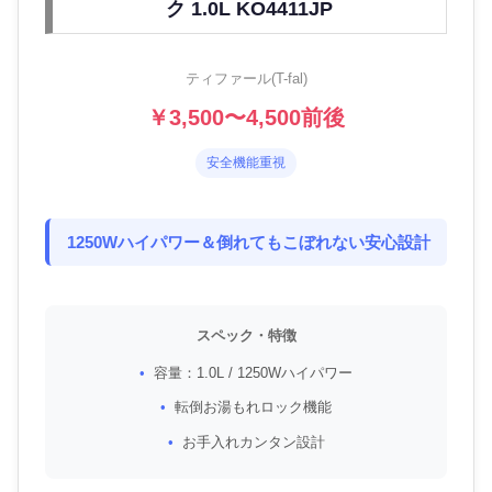
ク 1.0L KO4411JP
ティファール(T-fal)
￥3,500〜4,500前後
安全機能重視
1250Wハイパワー＆倒れてもこぼれない安心設計
スペック・特徴
容量：1.0L / 1250Wハイパワー
転倒お湯もれロック機能
お手入れカンタン設計