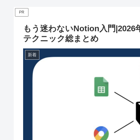
PR
もう迷わないNotion入門|20
テクニック総まとめ
新着