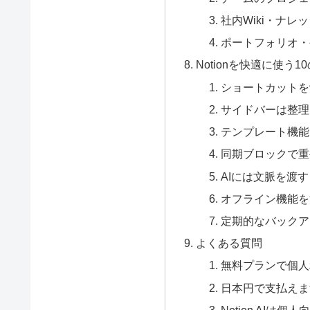
社内Wiki・ナレ
ポートフォリオ・
Notionを快適に使う1
ショートカットを
サイドバーは整理
テンプレート機能
同期ブロックで重
AIには文脈を渡す
オフライン機能を
定期的なバックア
よくある質問
無料プランで個人
日本円で支払えま
Notion AIは