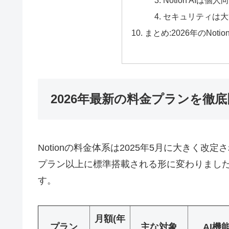
セキュリティは大
まとめ:2026年のNo
2026年最新の料金プランを徹
Notionの料金体系は2025年5月に大きく改定
プラン以上に標準搭載される形に変わりました
す。
月額(年
プラン
主な対象
AI機