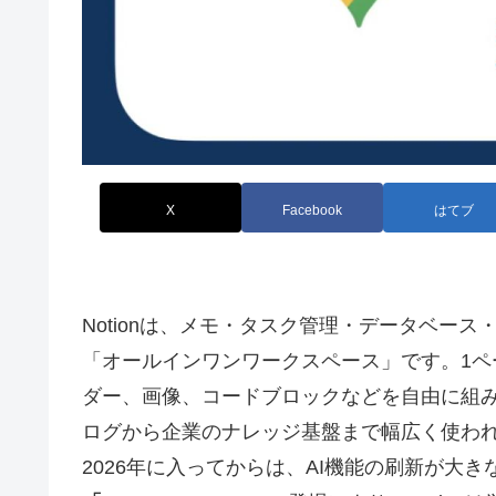
X
Facebook
はてブ
Notionは、メモ・タスク管理・データベース
「オールインワンワークスペース」です。1
ダー、画像、コードブロックなどを自由に組
ログから企業のナレッジ基盤まで幅広く使わ
2026年に入ってからは、AI機能の刷新が大