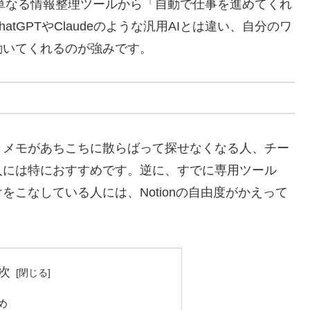
nは単なる情報整理ツールから「自動で仕事を進めてくれ
tGPTやClaudeのような汎用AIとは違い、自分のワ
動いてくれるのが強みです。
、メモがあちこちに散らばって探せなくなる人、チー
人には特におすすめです。逆に、すでに専用ツール
業務だけをこなしている人には、Notionの自由度がかえって
次
め