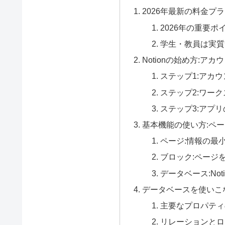
2026年最新の料金プ
2026年の重要ポイ
学生・教員は実質
Notionの始め方:ア
ステップ1:アカ
ステップ2:ワー
ステップ3:アプ
基本機能の使い方:ペ
ページ:情報の最
ブロック:ページ
データベース:Not
データベースを使いこ
主要なプロパティ
リレーションとロ