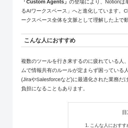
「Custom Agents」
の登場により、Notio
るAIワークスペース」へと進化しています。Cha
ークスペース全体を文脈として理解した上で
こんな人におすすめ
複数のツールを行き来するのに疲れている人
ムで情報共有のルールが定まらず困っている
(JiraやSalesforceなど)に最適化された
負担になることもあります。
目
こんな人におすす