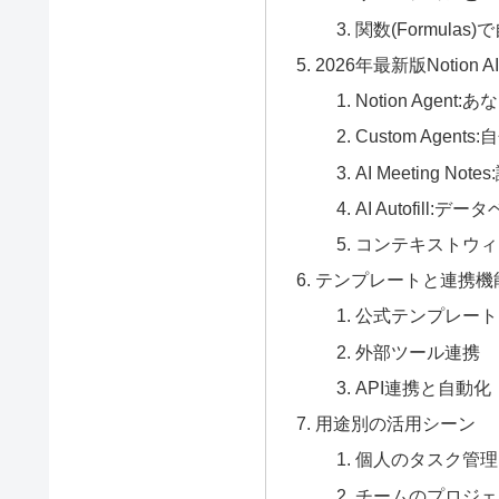
関数(Formulas
2026年最新版Notion 
Notion Age
Custom Agen
AI Meeting N
AI Autofill
コンテキストウィ
テンプレートと連携機
公式テンプレート
外部ツール連携
API連携と自動化
用途別の活用シーン
個人のタスク管理
チームのプロジェ