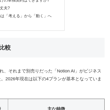
丈夫?
tionは「考える」から「動く」へ
底比較
され、それまで別売りだった「Notion AI」がビジネス
。2026年現在は以下の4プランが基本となっていま
能
主な特徴