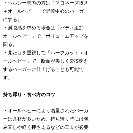
・ヘルシー志向の方は「マヨネーズ抜き
＋オールヘビー」で野菜中心のバーガー
にする。
・満腹感を求める場合は「パティ追加＋
オールヘビー」で、ボリュームアップを
図る。
・見た目を重視して「ハーフカット＋オ
ールヘビー」で、断面が美しくSNS映え
するバーガーに仕上げることも可能で
す。
持ち帰り・食べ方のコツ
・オールヘビーにより増量されたバーガ
ーは具材が多いため、持ち帰り時には包
み直しや軽く押さえるなどの工夫が必要