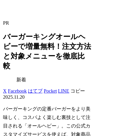
PR
バーガーキングオールヘ
ビーで増量無料！注文方法
と対象メニューを徹底比
較
新着
X
Facebook
はてブ
Pocket
LINE
コピー
2025.11.20
バーガーキングの定番バーガーをより美
味しく、コスパよく楽しむ裏技として注
目される「オールヘビー」。この公式カ
スタマイズサービスを使えば、対象商品