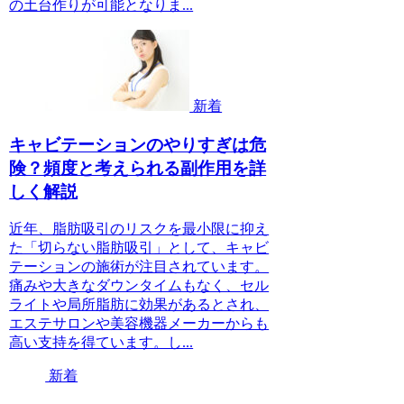
の土台作りが可能となりま...
新着
キャビテーションのやりすぎは危
険？頻度と考えられる副作用を詳
しく解説
近年、脂肪吸引のリスクを最小限に抑え
た「切らない脂肪吸引」として、キャビ
テーションの施術が注目されています。
痛みや大きなダウンタイムもなく、セル
ライトや局所脂肪に効果があるとされ、
エステサロンや美容機器メーカーからも
高い支持を得ています。し...
新着