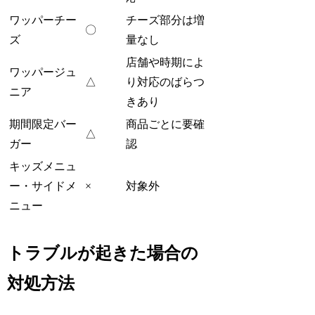
ワッパーチー
チーズ部分は増
〇
ズ
量なし
店舗や時期によ
ワッパージュ
△
り対応のばらつ
ニア
きあり
期間限定バー
商品ごとに要確
△
ガー
認
キッズメニュ
ー・サイドメ
×
対象外
ニュー
トラブルが起きた場合の
対処方法