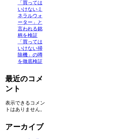
「買っては
いけないミ
ネラルウォ
ーター」と
言われる銘
柄を検証
「買っては
いけない掃
除機」の噂
を徹底検証
最近のコメ
ント
表示できるコメン
トはありません。
アーカイブ