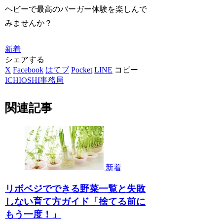
ヘビーで最高のバーガー体験を楽しんで
みませんか？
新着
シェアする
X
Facebook
はてブ
Pocket
LINE
コピー
ICHIOSHI事務局
関連記事
新着
リボベジでできる野菜一覧と失敗
しない育て方ガイド「捨てる前に
もう一度！」