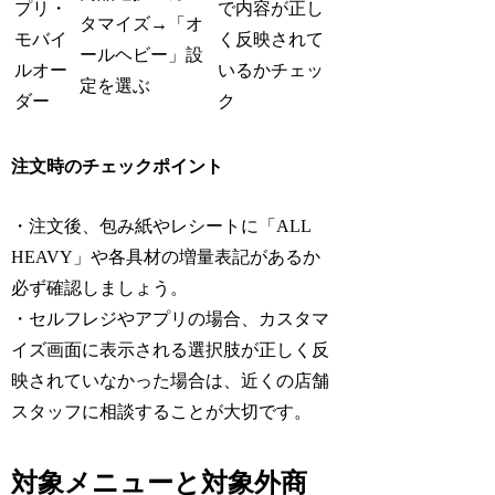
プリ・
で内容が正し
タマイズ→「オ
モバイ
く反映されて
ールヘビー」設
ルオー
いるかチェッ
定を選ぶ
ダー
ク
注文時のチェックポイント
・注文後、包み紙やレシートに「ALL
HEAVY」や各具材の増量表記があるか
必ず確認しましょう。
・セルフレジやアプリの場合、カスタマ
イズ画面に表示される選択肢が正しく反
映されていなかった場合は、近くの店舗
スタッフに相談することが大切です。
対象メニューと対象外商