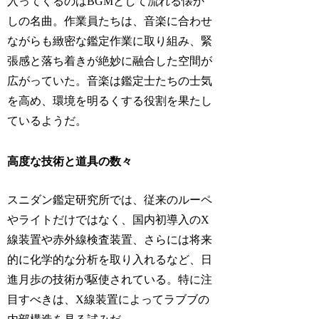
入ってくるのはBGMとして流れる懐か
しの名曲。作業員たちは、音楽に合わせ
ながらも緻密な鑑定作業に取り組み、緊
張感と落ち着きが絶妙に融合した空間が
広がっていた。音楽は鑑定士たちの士気
を高め、環境を明るくする役割を果たし
ているようだ。
高度な技術と道具の数々
スニダン鑑定研究所では、従来のルーペ
やライトだけではなく、国内初導入のX
線装置や赤外線検査装置、さらには将来
的に化学的な分析を取り入れるなど、日
進月歩の技術が駆使されている。特に注
目すべきは、X線装置によってラブブの