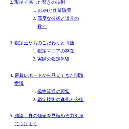
現場で感じた驚きの技術
BGMと作業環境
高度な技術と道具の
数々
鑑定士たちのこだわりと情熱
鑑定マニアの存在
実際の鑑定体験
密着レポートから見えてきた問題
意識
偽物流通の現状
鑑定技術の進化と今後
結論：真の価値を見極める力を身
につけよう