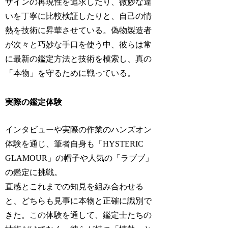
ザインの再現性を追求したり、微妙な違
いを丁寧に比較検証したりと、自己の情
熱を技術に昇華させている。偽物製造者
が次々と巧妙な手口を使う中、彼らは常
に最新の鑑定方法と技術を模索し、真の
「本物」を守るために戦っている。
実際の鑑定体験
インタビューや実際の作業のハンズオン
体験を通じ、筆者自身も「HYSTERIC
GLAMOUR」の帽子や人気の「ラブブ」
の鑑定に挑戦。
直感とこれまでの知見を組み合わせる
と、どちらも見事に本物と正確に識別で
きた。この体験を通して、鑑定士たちの