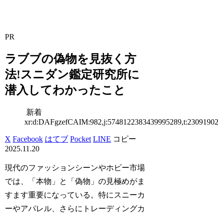
PR
ラブブの偽物を見抜く方
法!スニダン鑑定研究所に
潜入してわかったこと
新着
xr:d:DAFgzefCAIM:982,j:5748122383439995289,t:2309190
X
Facebook
はてブ
Pocket
LINE
コピー
2025.11.20
現代のファッションシーンやホビー市場
では、「本物」と「偽物」の見極めがま
すます重要になっている。特にスニーカ
ーやアパレル、さらにトレーディングカ