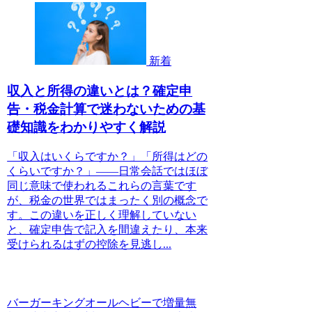
新着
収入と所得の違いとは？確定申
告・税金計算で迷わないための基
礎知識をわかりやすく解説
「収入はいくらですか？」「所得はどの
くらいですか？」――日常会話ではほぼ
同じ意味で使われるこれらの言葉です
が、税金の世界ではまったく別の概念で
す。この違いを正しく理解していない
と、確定申告で記入を間違えたり、本来
受けられるはずの控除を見逃し...
バーガーキングオールヘビーで増量無