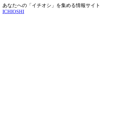
あなたへの「イチオシ」を集める情報サイト
ICHIOSHI